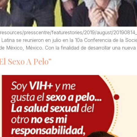
n/resources/presscentre/featurestories/2019/august/20190814
Latina se reunieron en julio en la 10a Conferencia de la Soci
d de México, México. Con la finalidad de desarrollar una nuev
El Sexo A Pelo”