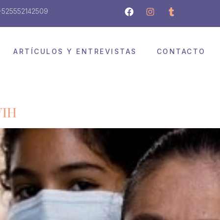
+525552142509
ARTÍCULOS Y ENTREVISTAS
CONTACTO
VIH