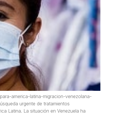
o-para-america-latina-migracion-venezolana-
búsqueda urgente de tratamientos
rica Latina. La situación en Venezuela ha