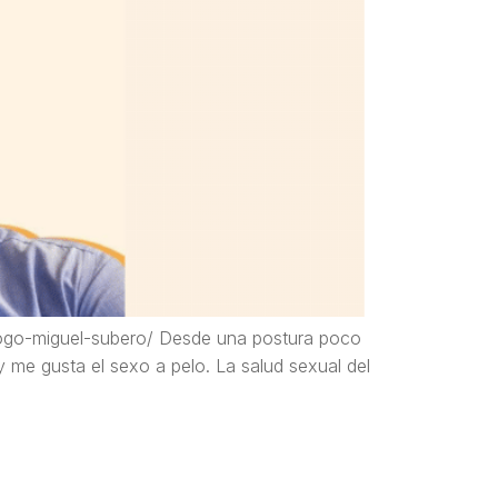
ologo-miguel-subero/ Desde una postura poco
 y me gusta el sexo a pelo. La salud sexual del