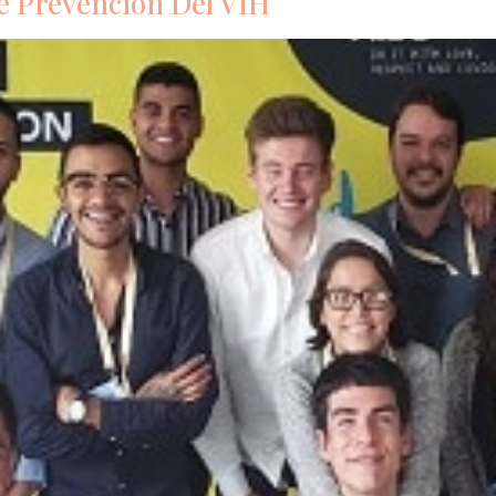
e Prevención Del VIH