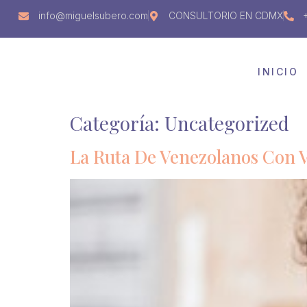
info@miguelsubero.com
CONSULTORIO EN CDMX
INICIO
Categoría:
Uncategorized
La Ruta De Venezolanos Con 