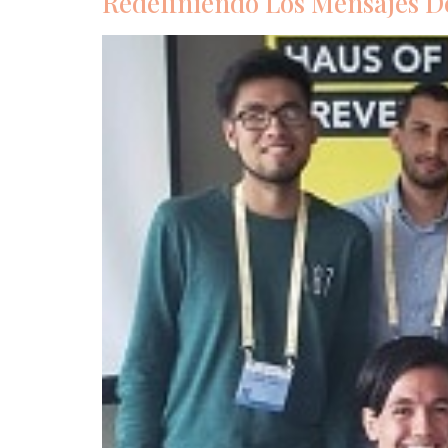
Redefiniendo Los Mensajes D