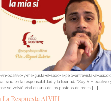
-vih-positivo-y-me-gusta-el-sexo-a-pelo-entrevista-al-psic
a, sino en la responsabilidad y la libertad. “Soy VIH positivo
frase se volvió viral en uno de los posteos de redes […]
n La Respuesta Al VIH