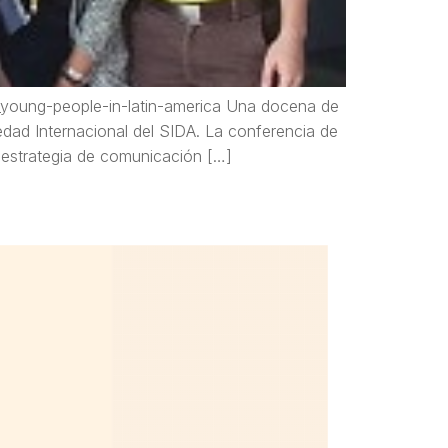
_young-people-in-latin-america Una docena de
edad Internacional del SIDA. La conferencia de
a estrategia de comunicación […]